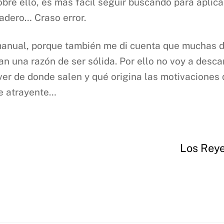
bre ello, es más fácil seguir buscando para aplic
radero… Craso error.
manual, porque también me di cuenta que muchas d
n una razón de ser sólida. Por ello no voy a descar
ver de donde salen y qué origina las motivaciones
e atrayente…
Los Reye