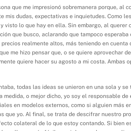
ona que me impresionó sobremanera porque, al con
e mis dudas, expectativas e inquietudes. Como les
y visto lo que hay en ella. Sin embargo, al querer 
ación que busco, aclarando que tampoco esperaba q
 precios realmente altos, más teniendo en cuenta q
 que me hizo pensar que, o se quiere aprovechar de
lemente quiere hacer su agosto a mi costa. Ambas
contaba, todas las ideas se unieron en una sola y s
rta medida, o mejor dicho, yo soy el responsable d
iales en modelos externos, como si alguien más en
ue yo. Al final, se trata de descifrar nuestro pr
fecto colateral de lo que estoy contando. Si bien e