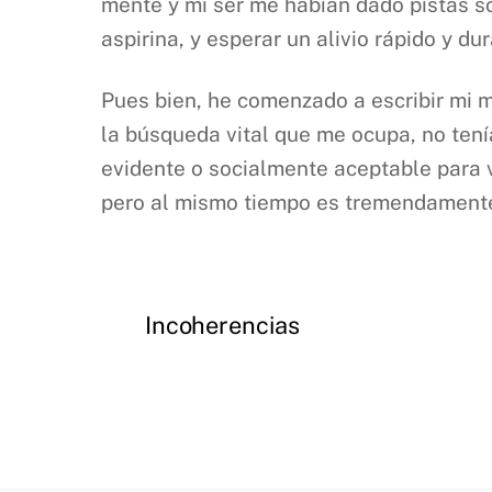
mente y mi ser me habían dado pistas so
aspirina, y esperar un alivio rápido y du
Pues bien, he comenzado a escribir mi 
la búsqueda vital que me ocupa, no tenía
evidente o socialmente aceptable para 
pero al mismo tiempo es tremendament
Incoherencias