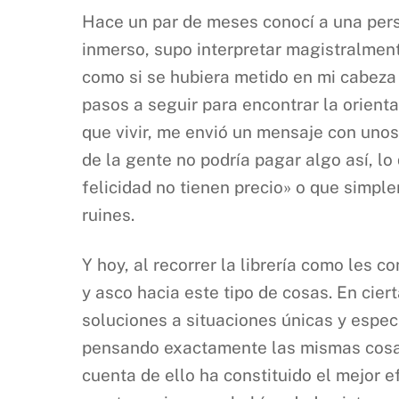
Hace un par de meses conocí a una pers
inmerso, supo interpretar magistralment
como si se hubiera metido en mi cabeza 
pasos a seguir para encontrar la orient
que vivir, me envió un mensaje con unos
de la gente no podría pagar algo así, lo
felicidad no tienen precio» o que simp
ruines.
Y hoy, al recorrer la librería como les 
y asco hacia este tipo de cosas. En cie
soluciones a situaciones únicas y espec
pensando exactamente las mismas cosas q
cuenta de ello ha constituido el mejor e