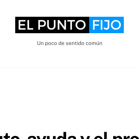
Un poco de sentido común
uto-ayuda y el pr