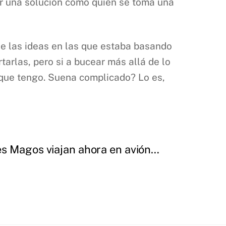
ar una solución como quien se toma una
e las ideas en las que estaba basando
tarlas, pero si a bucear más allá de lo
 que tengo. Suena complicado? Lo es,
s Magos viajan ahora en avión…