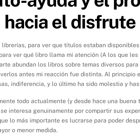
hacia el disfrute
 librerías, para ver que títulos estaban disponible
para ver qué libro llama mi atención (A los que les
parte abundan los libros sobre temas diversos para
erlos antes mi reacción fue distinta. Al principio 
sas, indiferencia, y lo último ha sido molestia y ha
ente todo actualmente (y desde hace una buena t
 se interesa genuinamente por compartir sus expe
 que lo más importante es lucrarse para poder des
mayor o menor medida.