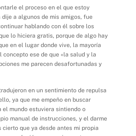
tarle el proceso en el que estoy
 dije a algunos de mis amigos, fue
continuar hablando con él sobre los
ue lo hiciera gratis, porque de algo hay
ue en el lugar donde vive, la mayoría
l concepto ese de que «la salud y la
 opciones me parecen desafortunadas y
e tradujeron en un sentimiento de repulsa
e ello, ya que me empeño en buscar
 el mundo estuviera sintiendo o
opio manual de instrucciones, y el darme
s cierto que ya desde antes mi propia