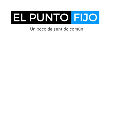
Skip
to
content
Un poco de sentido común