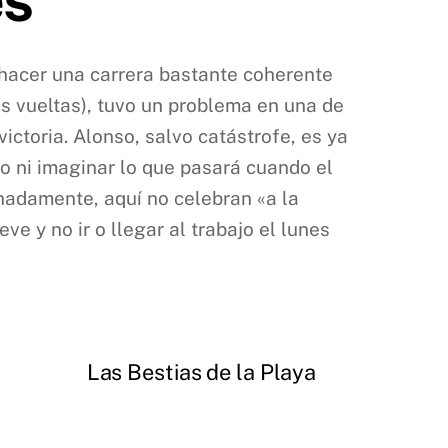
hacer una carrera bastante coherente
as vueltas), tuvo un problema en una de
victoria. Alonso, salvo catástrofe, es ya
ro ni imaginar lo que pasará cuando el
nadamente, aquí no celebran «a la
ve y no ir o llegar al trabajo el lunes
Las Bestias de la Playa