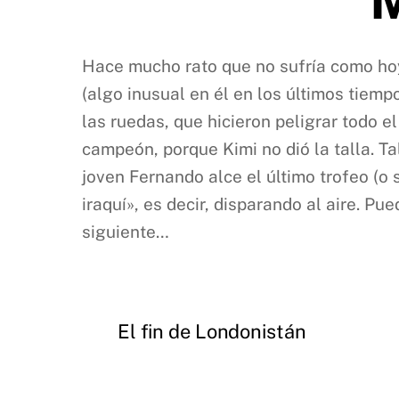
Hace mucho rato que no sufría como hoy
(algo inusual en él en los últimos tiemp
las ruedas, que hicieron peligrar todo el
campeón, porque Kimi no dió la talla. Ta
joven Fernando alce el último trofeo (o
iraquí», es decir, disparando al aire. Pue
siguiente…
El fin de Londonistán