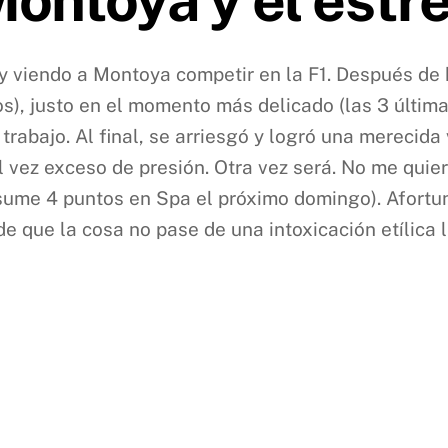
 viendo a Montoya competir en la F1. Después de 
os), justo en el momento más delicado (las 3 últim
 trabajo. Al final, se arriesgó y logró una merecida 
l vez exceso de presión. Otra vez será. No me quie
 sume 4 puntos en Spa el próximo domingo). Afortu
de que la cosa no pase de una intoxicación etílica le