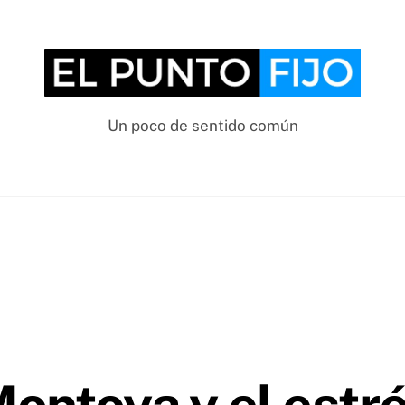
Un poco de sentido común
ontoya y el estr