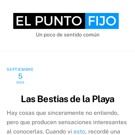
Skip
to
content
Un poco de sentido común
SEPTIEMBRE
5
2005
Las Bestias de la Playa
Hay cosas que sinceramente no entiendo,
pero que producen sensaciones interesantes
al conocerlas. Cuando vi
esto
, recordé una