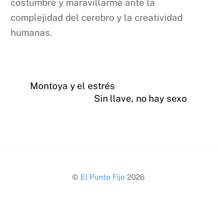
costumbre y maravillarme ante la
complejidad del cerebro y la creatividad
humanas.
Montoya y el estrés
Sin llave, no hay sexo
Back
©
El Punto Fijo
2026
To
Top