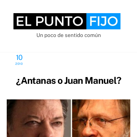
Skip
to
content
Un poco de sentido común
MAYO
10
2010
¿Antanas o Juan Manuel?