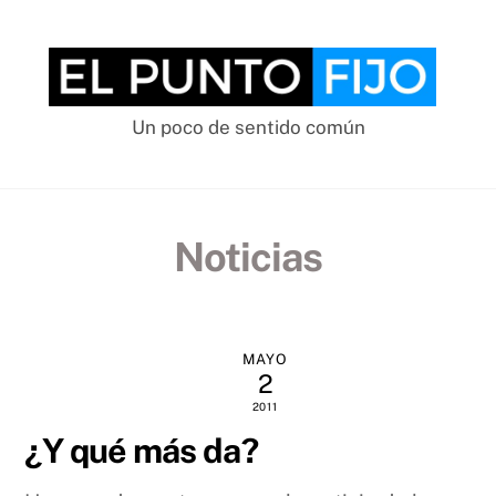
Skip
to
content
Un poco de sentido común
Noticias
MAYO
2
2011
¿Y qué más da?