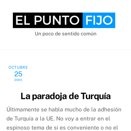
Skip
to
content
Un poco de sentido común
OCTUBRE
25
2005
La paradoja de Turquía
Últimamente se habla mucho de la adhesión
de Turquía a la UE. No voy a entrar en el
espinoso tema de si es conveniente o no el