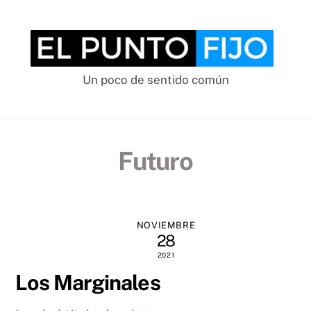
Skip
to
content
Un poco de sentido común
Futuro
NOVIEMBRE
28
2021
Los Marginales