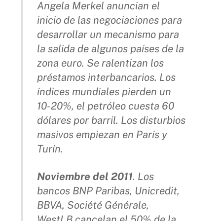
Angela Merkel anuncian el
inicio de las negociaciones para
desarrollar un mecanismo para
la salida de algunos países de la
zona euro. Se ralentizan los
préstamos interbancarios. Los
índices mundiales pierden un
10-20%, el petróleo cuesta 60
dólares por barril. Los disturbios
masivos empiezan en París y
Turín.
Noviembre del 2011
. Los
bancos BNP Paribas, Unicredit,
BBVA, Société Générale,
WestLB cancelan el 50% de la