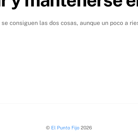
, se consiguen las dos cosas, aunque un poco a rie
Back
©
El Punto Fijo
2026
To