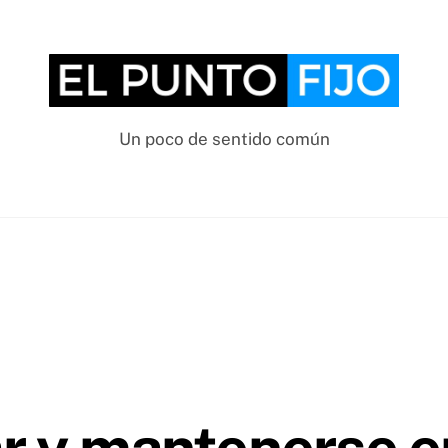
Un poco de sentido común
ar y mantenerse e