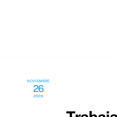
Skip
to
content
NOVIEMBRE
26
2009
Trabaj