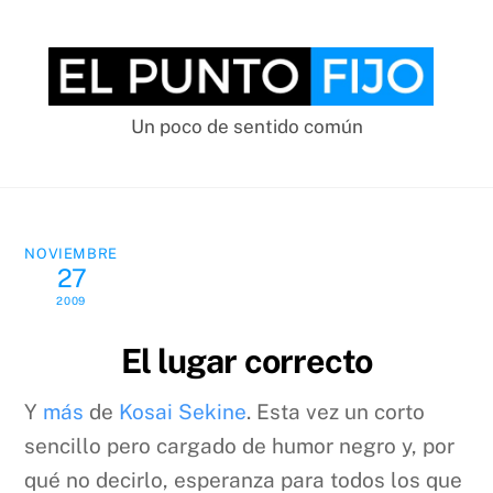
Skip
to
content
Un poco de sentido común
NOVIEMBRE
27
2009
El lugar correcto
Y
más
de
Kosai Sekine
. Esta vez un corto
sencillo pero cargado de humor negro y, por
qué no decirlo, esperanza para todos los que