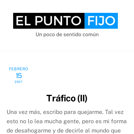
Skip
to
content
Un poco de sentido común
FEBRERO
15
2007
Tráfico (II)
Una vez más, escribo para quejarme. Tal vez
esto no lo lea mucha gente, pero es mi forma
de desahogarme y de decirle al mundo que