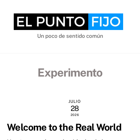
Skip
to
content
Un poco de sentido común
Experimento
JULIO
28
2026
Welcome to the Real World