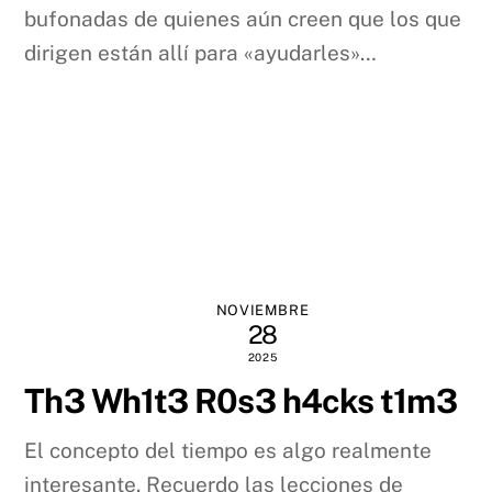
bufonadas de quienes aún creen que los que
dirigen están allí para «ayudarles»…
NOVIEMBRE
28
2025
Th3 Wh1t3 R0s3 h4cks t1m3
El concepto del tiempo es algo realmente
interesante. Recuerdo las lecciones de