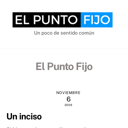
Skip
to
content
Un poco de sentido común
El Punto Fijo
NOVIEMBRE
6
2009
Un inciso