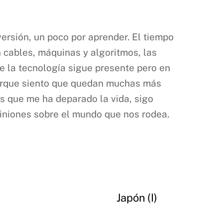
versión, un poco por aprender. El tiempo
n cables, máquinas y algoritmos, las
e la tecnología sigue presente pero en
 porque siento que quedan muchas más
es que me ha deparado la vida, sigo
iniones sobre el mundo que nos rodea.
Japón (I)