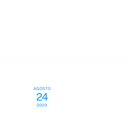
Skip
to
content
AGOSTO
24
2009