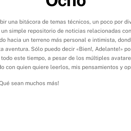
bir una bitácora de temas técnicos, un poco por di
 un simple repositorio de noticias relacionadas co
do hacia un terreno más personal e intimista, dond
esta aventura. Sólo puedo decir «Bien!, Adelante!»
 todo este tiempo, a pesar de los múltiples avatar
o con quien quiere leerlos, mis pensamientos y op
o! Qué sean muchos más!