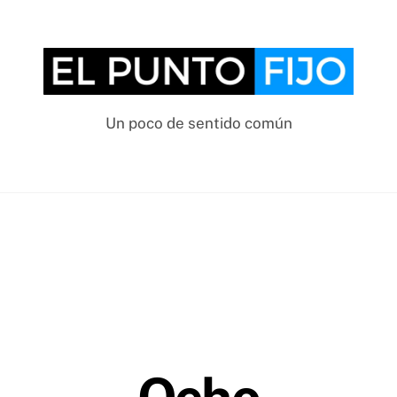
Un poco de sentido común
Ocho