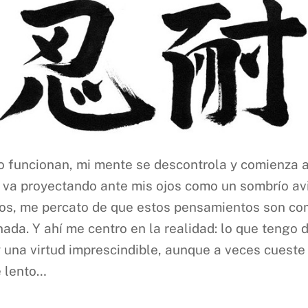
o funcionan, mi mente se descontrola y comienza 
e va proyectando ante mis ojos como un sombrío av
ojos, me percato de que estos pensamientos son com
da. Y ahí me centro en la realidad: lo que tengo d
 una virtud imprescindible, aunque a veces cueste 
 lento…