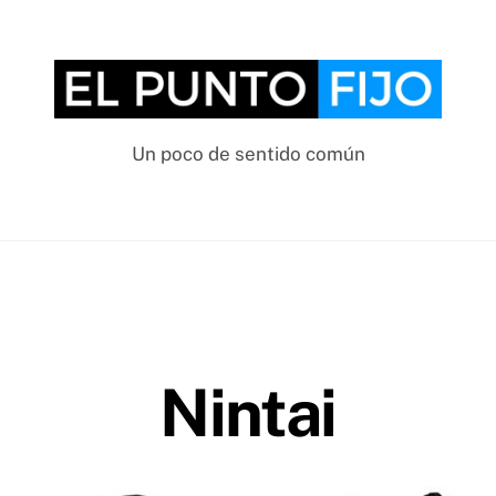
Un poco de sentido común
Nintai