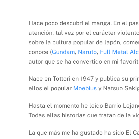
Hace poco descubrí el manga. En el pas
atención, tal vez por el carácter violen
sobre la cultura popular de Japón, come
conoce (
Gundam
,
Naruto
,
Full Metal Al
autor que se ha convertido en mi favorit
Nace en Tottori en 1947 y publica su pri
ellos el popular
Moebius
y Natsuo Sekig
Hasta el momento he leído Barrio Lejano
Todas ellas historias que tratan de la 
La que más me ha gustado ha sido El Cam