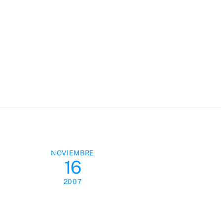
Skip
to
content
NOVIEMBRE
16
2007