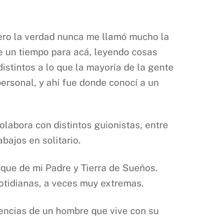
ero la verdad nunca me llamó mucho la
 de un tiempo para acá, leyendo cosas
stintos a lo que la mayoría de la gente
personal, y ahí fue donde conocí a un
colabora con distintos guionistas, entre
ajos en solitario.
aque de mi Padre y Tierra de Sueños.
cotidianas, a veces muy extremas.
vencias de un hombre que vive con su