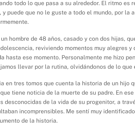
ando todo lo que pasa a su alrededor. El ritmo es re
n, y puede que no le guste a todo el mundo, por la 
normemente.
e un hombre de 48 años, casado y con dos hijas, qu
 adolescencia, reviviendo momentos muy alegres y 
ida hasta ese momento. Personalmente me hizo pen
mos llevar por la rutina, olvidándonos de lo que 
ia en tres tomos que cuenta la historia de un hijo 
a que tiene noticia de la muerte de su padre. En e
s desconocidas de la vida de su progenitor, a trav
ultaban incomprensibles. Me sentí muy identificad
umento de la historia.