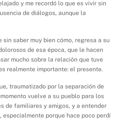
lajado y me recordó lo que es vivir sin
ausencia de diálogos, aunque la
e sin saber muy bien cómo, regresa a su
dolorosos de esa época, que le hacen
sar mucho sobre la relación que tuve
es realmente importante: el presente.
que, traumatizado por la separación de
se momento vuelve a su pueblo para los
és de familiares y amigos, y a entender
o, especialmente porque hace poco perdí