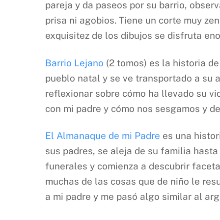
pareja y da paseos por su barrio, observ
prisa ni agobios. Tiene un corte muy ze
exquisitez de los dibujos se disfruta e
Barrio Lejano
(2 tomos) es la historia d
pueblo natal y se ve transportado a su
reflexionar sobre cómo ha llevado su v
con mi padre y cómo nos sesgamos y deja
El Almanaque de mi Padre
es una histor
sus padres, se aleja de su familia hast
funerales y comienza a descubrir faceta
muchas de las cosas que de niño le res
a mi padre y me pasó algo similar al arg