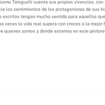
como Taniguchi cuenta sus propias vivencias, con 
ia los sentimientos de los protagonistas de sus his
s escritos tengan mucho sentido para aquellos que
s veces la vida real supera con creces a la mejor hi
re quienes somos y donde estamos en este pintore