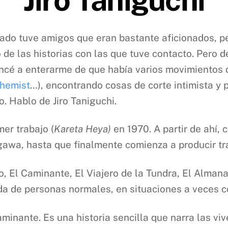
ado tuve amigos que eran bastante aficionados, p
to de las historias con las que tuve contacto. Pero
ncé a enterarme de que había varios movimientos di
chemist
…), encontrando cosas de corte intimista y 
o. Hablo de Jiro Taniguchi.
mer trabajo (
Kareta Heya)
en 1970. A partir de ahí, 
awa, hasta que finalmente comienza a producir trab
, El Caminante, El Viajero de la Tundra, El Alman
vida de personas normales, en situaciones a veces 
inante. Es una historia sencilla que narra las vi