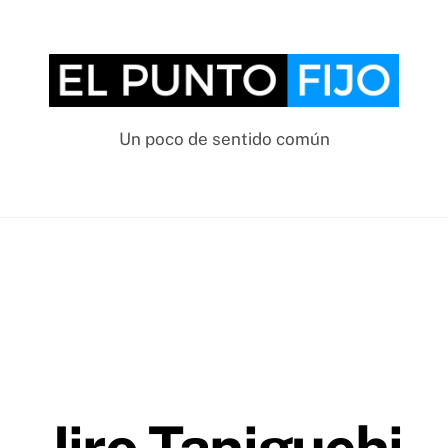
Un poco de sentido común
Jiro Taniguchi