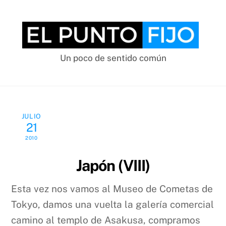
Skip
to
content
Un poco de sentido común
JULIO
21
2010
Japón (VIII)
Esta vez nos vamos al Museo de Cometas de
Tokyo, damos una vuelta la galería comercial
camino al templo de Asakusa, compramos