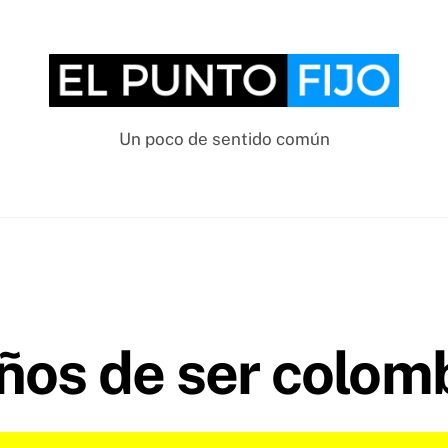
Un poco de sentido común
ños de ser colom