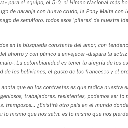
va» para el equipo, el 5-0, el Himno Nacional más bo
el jugo de naranja con huevo crudo, la Pony Malta con
mago de semáforo, todos esos ‘pilares’ de nuestra id
dos en la búsqueda constante del amor, con tendenc
el ahorro y con pánico a envejecer -dispara la actri
malo-. La colombianidad es tener la alegría de los es
de los bolivianos, el gusto de los franceses y el pr
anota que en los contrastes es que radica nuestra e
ngeniosos, trabajadores, resistentes, podemos ser lo 
, tramposos… ¿Existirá otro país en el mundo donde
a: lo mismo que nos salva es lo mismo que nos pierde