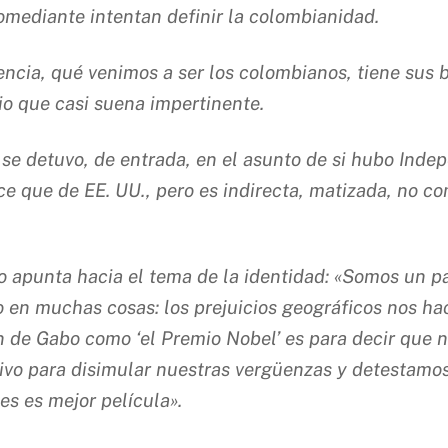
comediante intentan definir la colombianidad.
encia, qué venimos a ser los colombianos, tiene sus
o que casi suena impertinente.
 se detuvo, de entrada, en el asunto de si hubo Indep
ce que de EE. UU., pero es indirecta, matizada, no 
ro apunta hacia el tema de la identidad: «Somos un pa
 en muchas cosas: los prejuicios geográficos nos ha
ión de Gabo como ‘el Premio Nobel’ es para decir que
ivo para disimular nuestras vergüenzas y detestamos
s es mejor película».