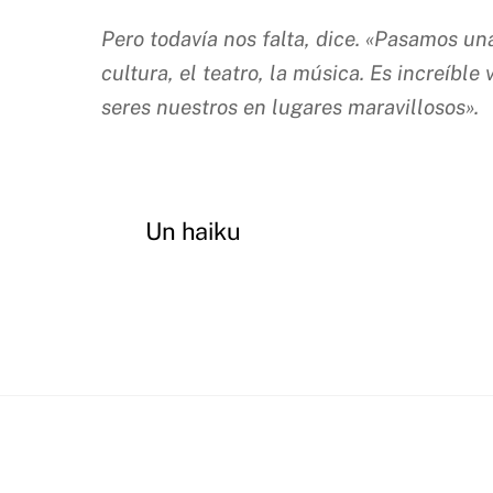
Pero todavía nos falta, dice. «Pasamos u
cultura, el teatro, la música. Es increíbl
seres nuestros e
n lugares maravillosos».
Un haiku