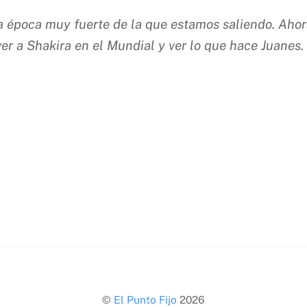
na época muy fuerte de la que estamos saliendo. Aho
e ver a Shakira en el Mundial y ver lo que hace Juan
Back
©
El Punto Fijo
2026