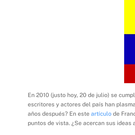
En 2010 (justo hoy, 20 de julio) se cum
escritores y actores del país han plasm
años después? En este
artículo
de Franc
puntos de vista. ¿Se acercan sus ideas a