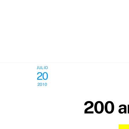
Skip
to
content
JULIO
20
2010
200 a