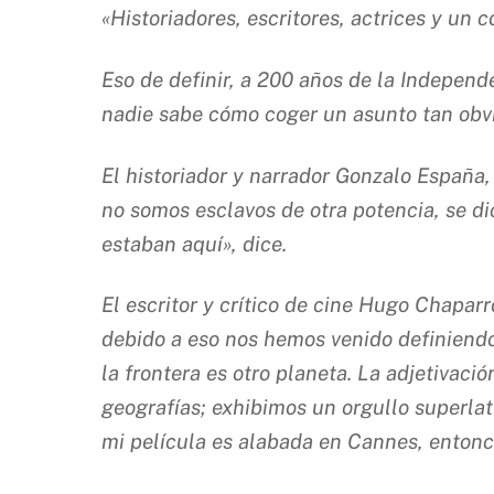
«Historiadores, escritores, actrices y un 
Eso de definir, a 200 años de la Independ
nadie sabe cómo coger un asunto tan obvi
El historiador y narrador Gonzalo España,
no somos esclavos de otra potencia, se di
estaban aquí», dice.
El escritor y crítico de cine Hugo Chapar
debido a eso nos hemos venido definiendo
la frontera es otro planeta. La adjetivac
geografías; exhibimos un orgullo superlat
mi película es alabada en Cannes, entonce