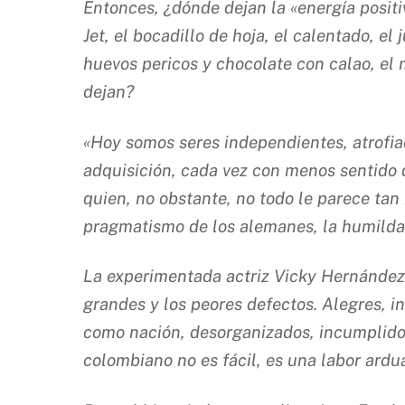
Entonces, ¿dónde dejan la «energía positi
Jet, el bocadillo de hoja, el calentado, 
huevos pericos y chocolate con calao, el 
dejan?
«Hoy somos seres independientes, atrofia
adquisición, cada vez con menos sentido d
quien, no obstante, no todo le parece tan 
pragmatismo de los alemanes, la humildad 
La experimentada actriz Vicky Hernández 
grandes y los peores defectos. Alegres, i
como nación, desorganizados, incumplidos
colombiano no es fácil, es una labor ardu