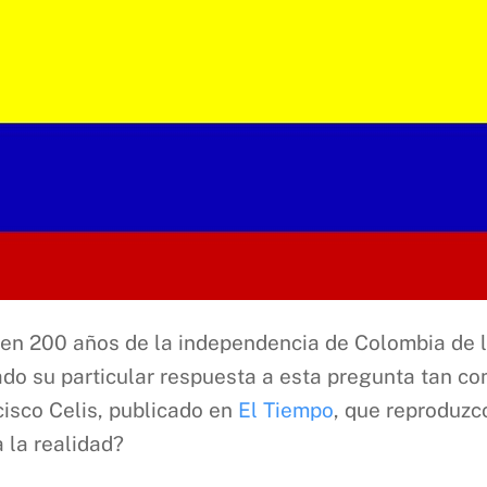
plen 200 años de la independencia de Colombia de l
ado su particular respuesta a esta pregunta tan c
isco Celis, publicado en
El Tiempo
, que reproduzc
 la realidad?