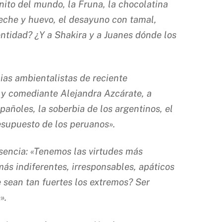
nito del mundo, la Fruna, la chocolatina
 leche y huevo, el desayuno con tamal,
entidad? ¿Y a Shakira y a Juanes dónde los
ias ambientalistas de reciente
z y comediante Alejandra Azcárate, a
pañoles, la soberbia de los argentinos, el
esupuesto de los peruanos».
sencia: «Tenemos las virtudes más
más indiferentes, irresponsables, apáticos
 sean tan fuertes los extremos? Ser
».