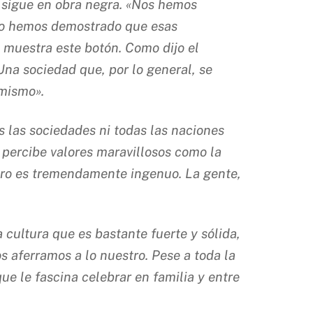
s sigue en obra negra. «Nos hemos
pero hemos demostrado que esas
muestra este botón. Como dijo el
Una sociedad que, por lo general, se
 mismo».
las sociedades ni todas las naciones
o percibe valores maravillosos como la
 pero es tremendamente ingenuo. La gente,
cultura que es bastante fuerte y sólida,
s aferramos a lo nuestro. Pese a toda la
ue le fascina celebrar en familia y entre