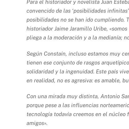
Para el historiador y novelista Juan Este
convencido de las ‘posibilidades infinita
posibilidades no se han ido cumpliendo.
historiador Jaime Jaramillo Uribe, «somos
pliega a la moderación y a la medianía; n
Según Constaín, incluso estamos muy cer
tienen ese conjunto de rasgos arquetípico
solidaridad y la ingenuidad. Este país vi
en realidad, no es agresiva: es amable, bu
Con una mirada muy distinta, Antonio San
porque pese a las influencias norteameric
tecnología todavía creemos en el núcleo fa
amigos».