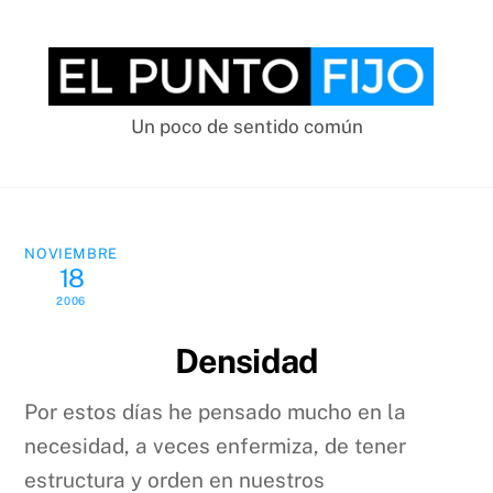
Skip
to
content
Un poco de sentido común
NOVIEMBRE
18
2006
Densidad
Por estos días he pensado mucho en la
necesidad, a veces enfermiza, de tener
estructura y orden en nuestros