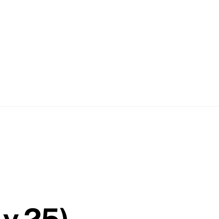
 y 25)