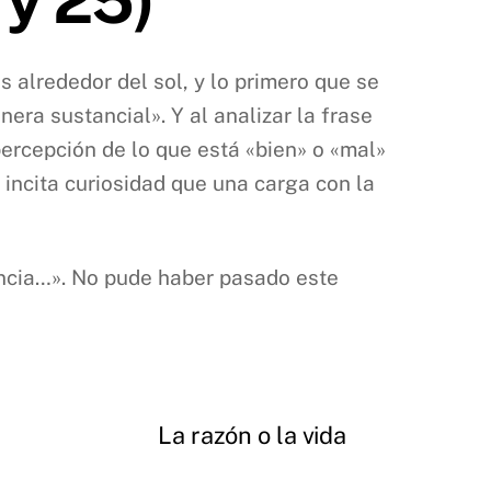
 alrededor del sol, y lo primero que se
era sustancial». Y al analizar la frase
ercepción de lo que está «bien» o «mal»
incita curiosidad que una carga con la
ncia…». No pude haber pasado este
La razón o la vida