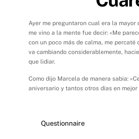
Ayer me preguntaron cual era la mayor d
me vino a la mente fue decir: «Me parec
con un poco más de calma, me percaté de
va cambiando considerablemente, hacien
que lidiar.
Como dijo Marcela de manera sabia: «C
aniversario y tantos otros días en mej
Questionnaire