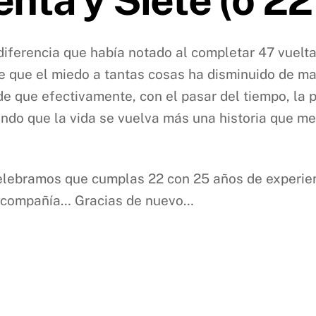
iferencia que había notado al completar 47 vueltas
e que el miedo a tantas cosas ha disminuido de man
 que efectivamente, con el pasar del tiempo, la p
do que la vida se vuelva más una historia que me 
elebramos que cumplas 22 con 25 años de experie
or compañía… Gracias de nuevo…