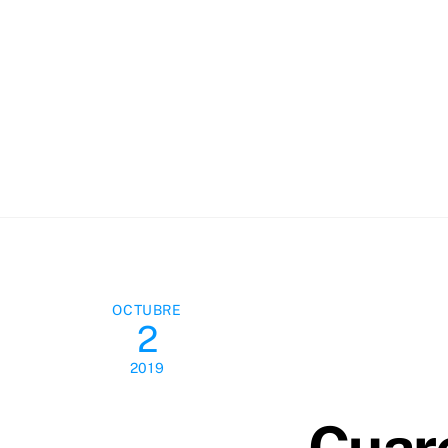
Skip
to
content
OCTUBRE
2
2019
Cuare