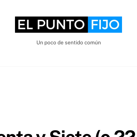
Un poco de sentido común
nta y Siete (o 22