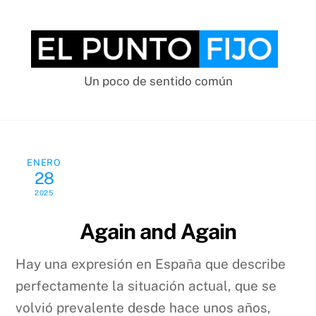
Skip
to
content
Un poco de sentido común
ENERO
28
2025
Again and Again
Hay una expresión en España que describe
perfectamente la situación actual, que se
volvió prevalente desde hace unos años,