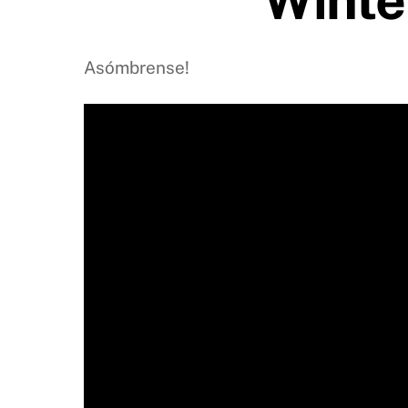
Asómbrense!