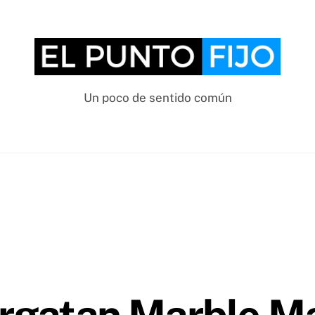
Un poco de sentido común
rgatan Marble M