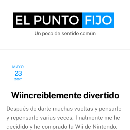
Skip
to
content
Un poco de sentido común
MAYO
23
2007
Wiincreiblemente divertido
Después de darle muchas vueltas y pensarlo
y repensarlo varias veces, finalmente me he
decidido y he comprado la Wii de Nintendo.