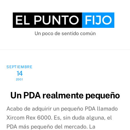
Skip
to
content
Un poco de sentido común
SEPTIEMBRE
14
2001
Un PDA realmente pequeño
Acabo de adquirir un pequeño PDA llamado
Xircom Rex 6000. Es, sin duda alguna, el
PDA más pequeño del mercado. La