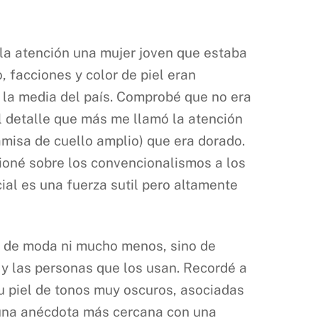
la atención una mujer joven que estaba
 facciones y color de piel eran
a la media del país. Comprobé que no era
l detalle que más me llamó la atención
camisa de cuello amplio) que era dorado.
ioné sobre los convencionalismos a los
ial es una fuerza sutil pero altamente
n de moda ni mucho menos, sino de
 y las personas que los usan. Recordé a
su piel de tonos muy oscuros, asociadas
o una anécdota más cercana con una