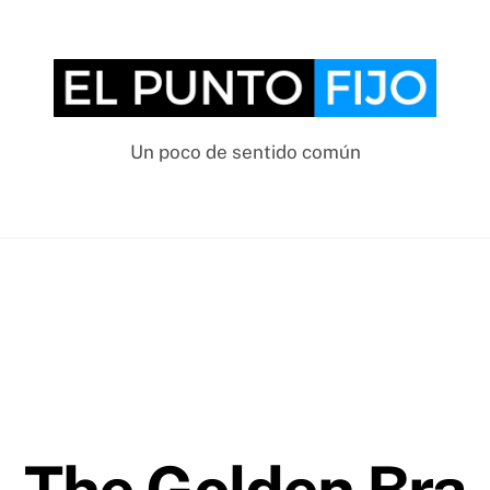
Un poco de sentido común
The Golden Bra