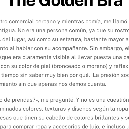
tro comercial cercano y mientras comía, me llamó 
ígua. No era una persona común, ya que su rostro,
es del lugar, así como su estatura, bastante mayor 
nto al hablar con su acompañante. Sin embargo, e
r (que era claramente visible al llevar puesta una 
on su color de piel (bronceado o moreno) y reflex
 tiempo sin saber muy bien por qué. La presión soc
miento sin que apenas nos demos cuenta.
po de prendas?», me pregunté. Y no es una cuestió
minados colores, texturas y diseños según la ropa
sas que tiñen su cabello de colores brillantes y 
 para comprar ropa y accesorios de lujo, e inclus