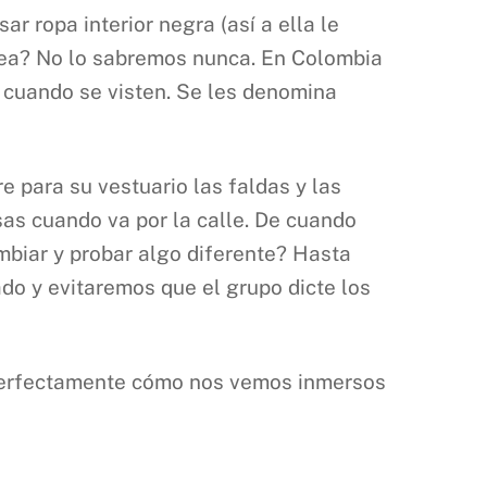
r ropa interior negra (así a ella le
idea? No lo sabremos nunca. En Colombia
 cuando se visten. Se les denomina
 para su vestuario las faldas y las
sas cuando va por la calle. De cuando
biar y probar algo diferente? Hasta
do y evitaremos que el grupo dicte los
a perfectamente cómo nos vemos inmersos