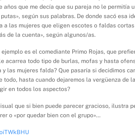
años que me decía que su pareja no le permitía usa
s putas», según sus palabras. De donde sacó esa 
 a las mujeres que eligen escotes o faldas cortas
ás de la cuenta», según algunos/as.
jemplo es el comediante Primo Rojas, que prefiere
 le acarrea todo tipo de burlas, mofas y hasta ofen
y las mujeres falda? Que pasaría si decidimos cam
e todo, hasta cuando dejaremos la vergüenza de la
gir en todos los aspectos?
visual que si bien puede parecer gracioso, ilustr
rer o «por quedar bien con el grupo»…
gRoiTWkBHU