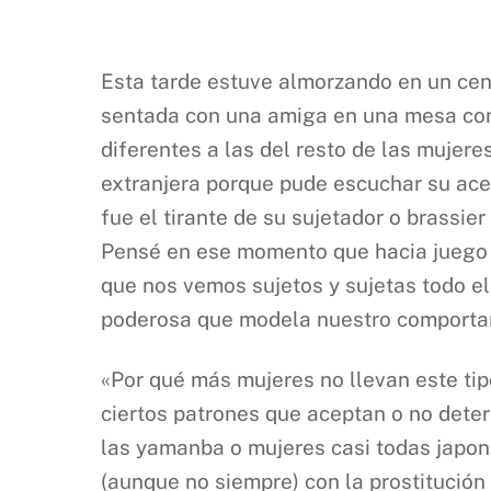
Esta tarde estuve almorzando en un cen
sentada con una amiga en una mesa cont
diferentes a las del resto de las mujer
extranjera porque pude escuchar su ace
fue el tirante de su sujetador o brassie
Pensé en ese momento que hacia juego c
que nos vemos sujetos y sujetas todo el
poderosa que modela nuestro comporta
«Por qué más mujeres no llevan este ti
ciertos patrones que aceptan o no deter
las yamanba o mujeres casi todas japone
(aunque no siempre) con la prostitución