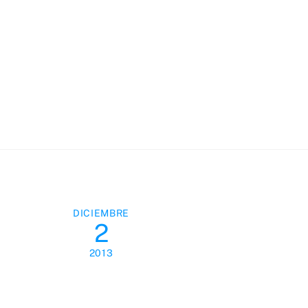
Skip
to
content
DICIEMBRE
2
2013