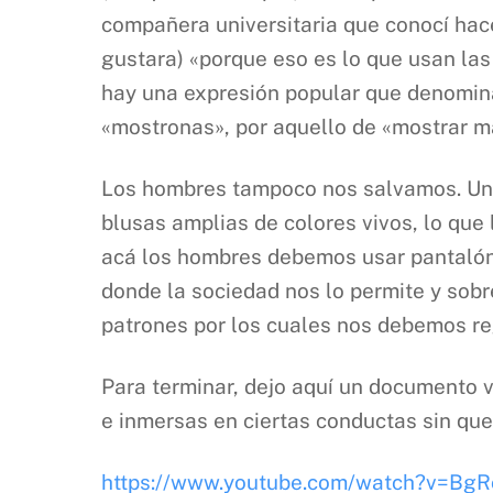
compañera universitaria que conocí hace 
gustara) «porque eso es lo que usan la
hay una expresión popular que denomina
«mostronas», por aquello de «mostrar m
Los hombres tampoco nos salvamos. Un e
blusas amplias de colores vivos, lo que
acá los hombres debemos usar pantalón 
donde la sociedad nos lo permite y sobr
patrones por los cuales nos debemos re
Para terminar, dejo aquí un documento 
e inmersas en ciertas conductas sin que
https://www.youtube.com/watch?v=B