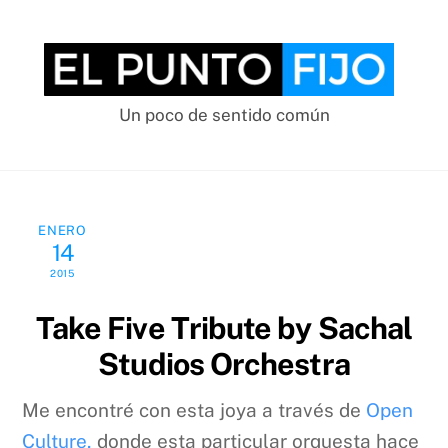
Skip
to
content
Un poco de sentido común
ENERO
14
2015
Take Five Tribute by Sachal
Studios Orchestra
Me encontré con esta joya a través de
Open
Culture,
donde esta particular orquesta hace