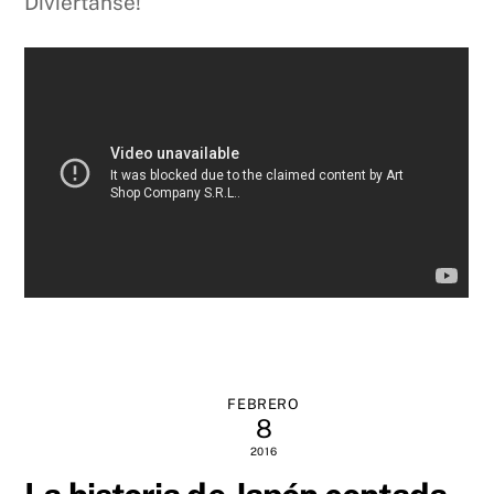
Diviértanse!
FEBRERO
8
2016