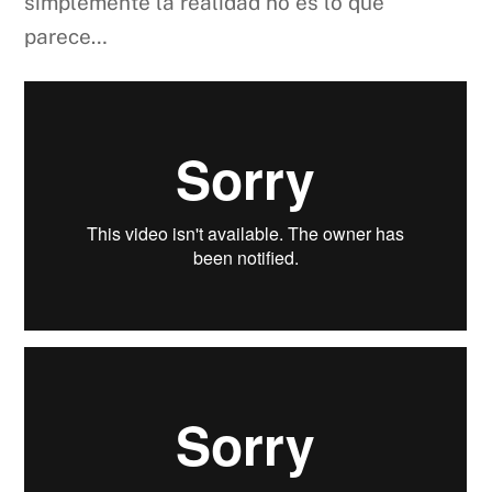
simplemente la realidad no es lo que
parece…