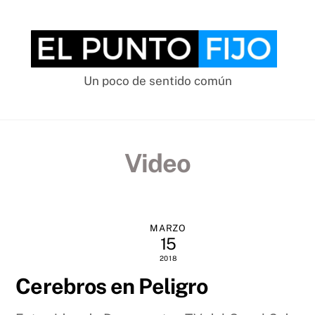
Skip
to
content
Un poco de sentido común
Video
MARZO
15
2018
Cerebros en Peligro