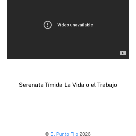
Serenata Tímida
La Vida o el Trabajo
Back
©
El Punto Fijo
2026