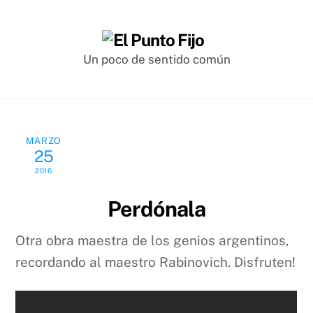
Skip
to
content
Un poco de sentido común
MARZO
25
2016
Perdónala
Otra obra maestra de los genios argentinos,
recordando al maestro Rabinovich. Disfruten!