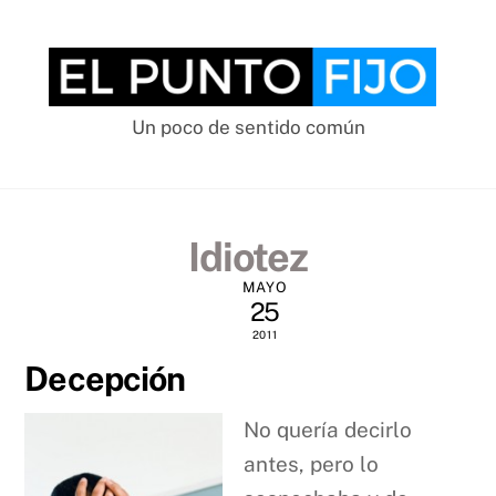
Skip
to
content
Un poco de sentido común
Idiotez
MAYO
25
2011
Decepción
No quería decirlo
antes, pero lo