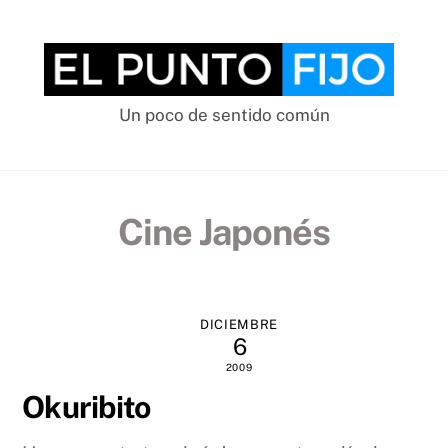
Skip
to
content
Un poco de sentido común
Cine Japonés
DICIEMBRE
6
2009
Okuribito