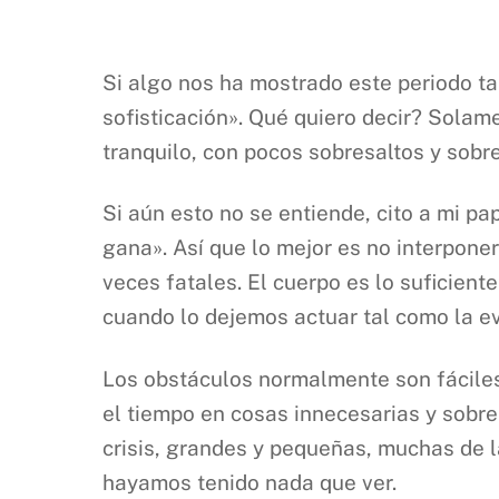
Si algo nos ha mostrado este periodo ta
sofisticación». Qué quiero decir? Solame
tranquilo, con pocos sobresaltos y sobr
Si aún esto no se entiende, cito a mi p
gana». Así que lo mejor es no interpon
veces fatales. El cuerpo es lo suficien
cuando lo dejemos actuar tal como la ev
Los obstáculos normalmente son fáciles d
el tiempo en cosas innecesarias y sobr
crisis, grandes y pequeñas, muchas de l
hayamos tenido nada que ver.