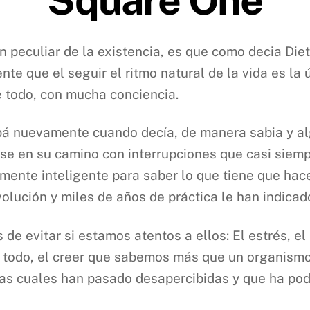
n peculiar de la existencia, es que como decia Die
nte que el seguir el ritmo natural de la vida es la 
e todo, con mucha conciencia.
apá nuevamente cuando decía, de manera sabia y al
erse en su camino con interrupciones que casi sie
temente inteligente para saber lo que tiene que h
olución y miles de años de práctica le han indicad
e evitar si estamos atentos a ellos: El estrés, el 
e todo, el creer que sabemos más que un organism
as cuales han pasado desapercibidas y que ha podi