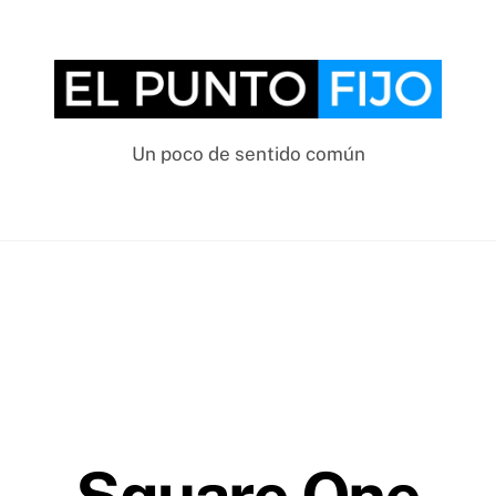
Un poco de sentido común
Square One