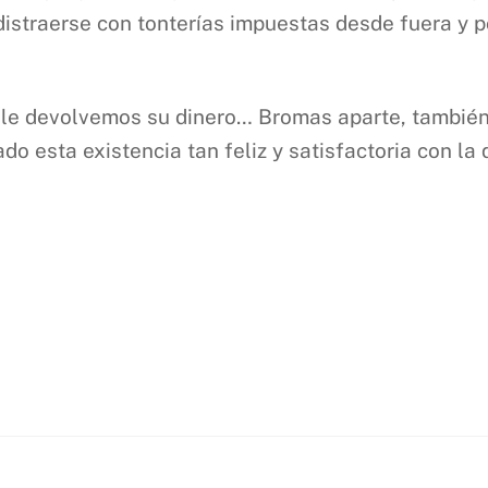
istraerse con tonterías impuestas desde fuera y por 
, le devolvemos su dinero… Bromas aparte, también
ado esta existencia tan feliz y satisfactoria con