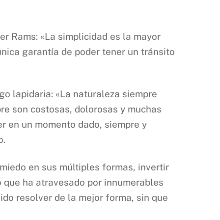
ter Rams: «La simplicidad es la mayor
única garantía de poder tener un tránsito
go lapidaria: «La naturaleza siempre
mpre son costosas, dolorosas y muchas
acer en un momento dado, siempre y
o.
miedo en sus múltiples formas, invertir
o que ha atravesado por innumerables
do resolver de la mejor forma, sin que