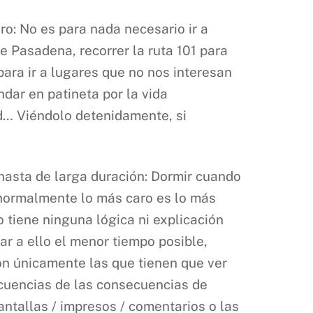
o: No es para nada necesario ir a
e Pasadena, recorrer la ruta 101 para
para ir a lugares que no nos interesan
ar en patineta por la vida
d… Viéndolo detenidamente, si
 hasta de larga duración: Dormir cuando
normalmente lo más caro es lo más
no tiene ninguna lógica ni explicación
r a ello el menor tiempo posible,
on únicamente las que tienen que ver
secuencias de las consecuencias de
antallas / impresos / comentarios o las