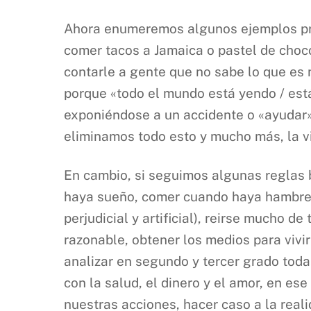
Ahora enumeremos algunos ejemplos práct
comer tacos a Jamaica o pastel de chocol
contarle a gente que no sabe lo que es n
porque «todo el mundo está yendo / est
exponiéndose a un accidente o «ayudar»
eliminamos todo esto y mucho más, la 
En cambio, si seguimos algunas reglas b
haya sueño, comer cuando haya hambre,
perjudicial y artificial), reirse mucho d
razonable, obtener los medios para vivi
analizar en segundo y tercer grado toda
con la salud, el dinero y el amor, en es
nuestras acciones, hacer caso a la real