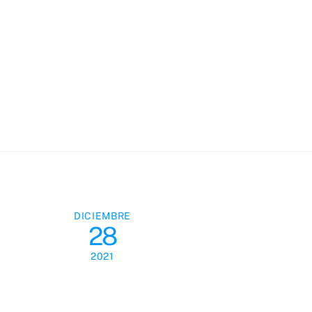
Skip
to
content
DICIEMBRE
28
2021