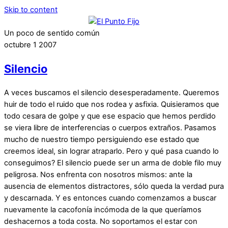
Skip to content
Un poco de sentido común
octubre
1
2007
Silencio
A veces buscamos el silencio desesperadamente. Queremos
huir de todo el ruido que nos rodea y asfixia. Quisieramos que
todo cesara de golpe y que ese espacio que hemos perdido
se viera libre de interferencias o cuerpos extraños. Pasamos
mucho de nuestro tiempo persiguiendo ese estado que
creemos ideal, sin lograr atraparlo. Pero y qué pasa cuando lo
conseguimos? El silencio puede ser un arma de doble filo muy
peligrosa. Nos enfrenta con nosotros mismos: ante la
ausencia de elementos distractores, sólo queda la verdad pura
y descarnada. Y es entonces cuando comenzamos a buscar
nuevamente la cacofonía incómoda de la que queríamos
deshacernos a toda costa. No soportamos el estar con