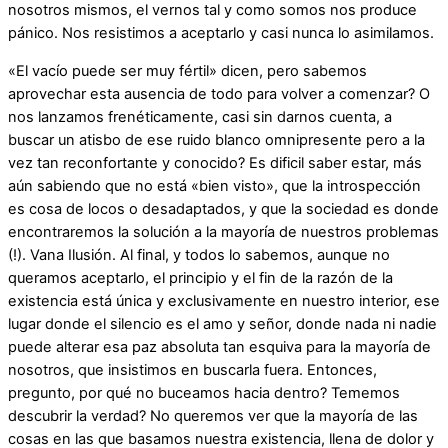
nosotros mismos, el vernos tal y como somos nos produce
pánico. Nos resistimos a aceptarlo y casi nunca lo asimilamos.
«El vacío puede ser muy fértil» dicen, pero sabemos
aprovechar esta ausencia de todo para volver a comenzar? O
nos lanzamos frenéticamente, casi sin darnos cuenta, a
buscar un atisbo de ese ruido blanco omnipresente pero a la
vez tan reconfortante y conocido? Es dificil saber estar, más
aún sabiendo que no está «bien visto», que la introspección
es cosa de locos o desadaptados, y que la sociedad es donde
encontraremos la solución a la mayoría de nuestros problemas
(!). Vana Ilusión. Al final, y todos lo sabemos, aunque no
queramos aceptarlo, el principio y el fin de la razón de la
existencia está única y exclusivamente en nuestro interior, ese
lugar donde el silencio es el amo y señor, donde nada ni nadie
puede alterar esa paz absoluta tan esquiva para la mayoría de
nosotros, que insistimos en buscarla fuera. Entonces,
pregunto, por qué no buceamos hacia dentro? Tememos
descubrir la verdad? No queremos ver que la mayoría de las
cosas en las que basamos nuestra existencia, llena de dolor y