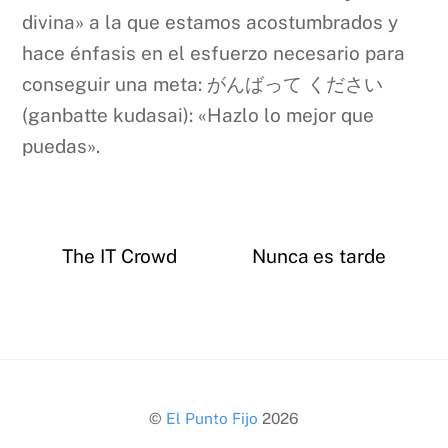
divina» a la que estamos acostumbrados y
hace énfasis en el esfuerzo necesario para
conseguir una meta: がんばって ください
(ganbatte kudasai): «Hazlo lo mejor que
puedas».
The IT Crowd
Nunca es tarde
Back
©
El Punto Fijo
2026
To