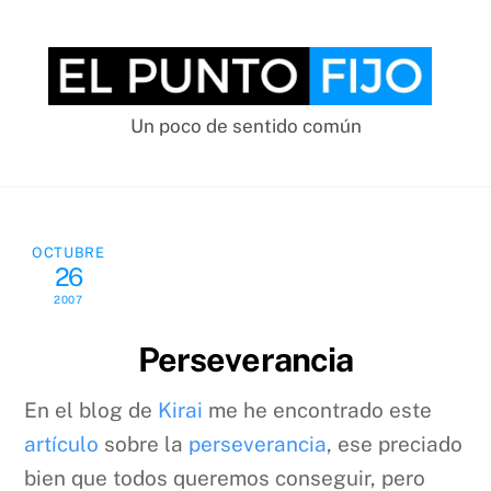
Skip
to
content
Un poco de sentido común
OCTUBRE
26
2007
Perseverancia
En el blog de
Kirai
me he encontrado este
artículo
sobre la
perseverancia
, ese preciado
bien que todos queremos conseguir, pero