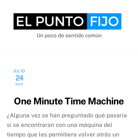
Skip
to
content
Un poco de sentido común
JULIO
24
2015
One Minute Time Machine
¿Alguna vez se han preguntado qué pasaría
si se encontraran con una máquina del
tiempo que les permitiera volver atrás un