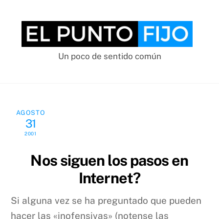
Skip
to
content
Un poco de sentido común
AGOSTO
31
2001
Nos siguen los pasos en
Internet?
Si alguna vez se ha preguntado que pueden
hacer las «inofensivas» (notense las