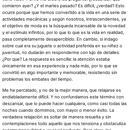
comieron ayer? ¿Y el martes pasado? Es difícil, ¿verdad? Esto
ocurre porque que hemos convertido a la vida en una serie de
actividades mecánicas y según nosotros, intrascendentes, ya
el objetivo de moda es la búsqueda incansable de la novedad
y el estímulo infinitos, por lo que lo que es la vida en realidad,
pasa completamente desapercibido. En cambio, si indago
sobre cual era su juguete o actividad preferida en su niñez o
juventud, no dudarán en responderme con lujo de detalles.
¿Por que? La respuesta es sencilla: la atención estaba
únicamente en esa experiencia y nada más, por lo que se
convirtió en algo importante y memorable, resistiendo sin
problemas los embates del tiempo.
Me he percatado, y no de la mejor manera, que relajarse es
endiabladamente difícil. Y no confundamos este término con
descansar, que lo puede hacer cualquiera, como casi todas las
noches cuando dormimos, con mayor o menor éxito. La
verdadera relajación es soltar de manera resuelta y sin
contemplaciones todo aquello que nos tensiona y obstaculiza