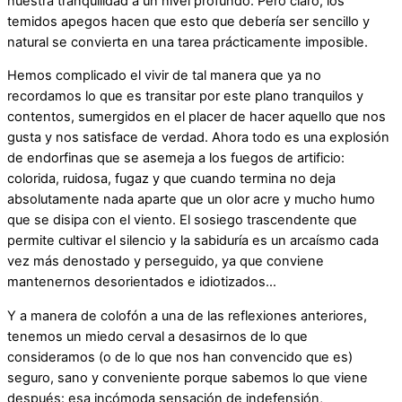
nuestra tranquilidad a un nivel profundo. Pero claro, los
temidos apegos hacen que esto que debería ser sencillo y
natural se convierta en una tarea prácticamente imposible.
Hemos complicado el vivir de tal manera que ya no
recordamos lo que es transitar por este plano tranquilos y
contentos, sumergidos en el placer de hacer aquello que nos
gusta y nos satisface de verdad. Ahora todo es una explosión
de endorfinas que se asemeja a los fuegos de artificio:
colorida, ruidosa, fugaz y que cuando termina no deja
absolutamente nada aparte que un olor acre y mucho humo
que se disipa con el viento. El sosiego trascendente que
permite cultivar el silencio y la sabiduría es un arcaísmo cada
vez más denostado y perseguido, ya que conviene
mantenernos desorientados e idiotizados…
Y a manera de colofón a una de las reflexiones anteriores,
tenemos un miedo cerval a desasirnos de lo que
consideramos (o de lo que nos han convencido que es)
seguro, sano y conveniente porque sabemos lo que viene
después: esa incómoda sensación de indefensión,