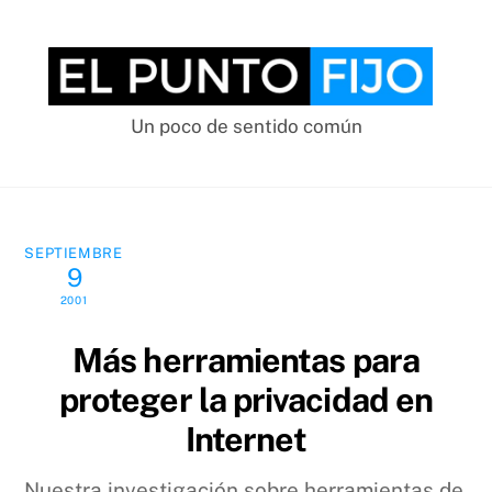
Skip
to
content
Un poco de sentido común
SEPTIEMBRE
9
2001
Más herramientas para
proteger la privacidad en
Internet
Nuestra investigación sobre herramientas de