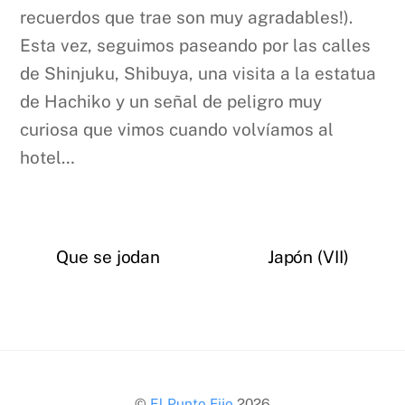
recuerdos que trae son muy agradables!).
Esta vez, seguimos paseando por las calles
de Shinjuku, Shibuya, una visita a la estatua
de Hachiko y un señal de peligro muy
curiosa que vimos cuando volvíamos al
hotel…
Que se jodan
Japón (VII)
Back
©
El Punto Fijo
2026