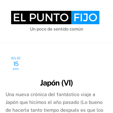
Skip
to
content
Un poco de sentido común
JULIO
15
2010
Japón (VI)
Una nueva crónica del fantástico viaje a
Japón que hicimos el año pasado (Lo bueno
de hacerla tanto tiempo después es que los