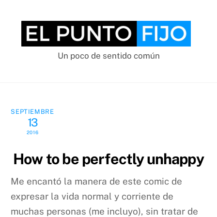
Skip
to
content
Un poco de sentido común
SEPTIEMBRE
13
2016
How to be perfectly unhappy
Me encantó la manera de este comic de
expresar la vida normal y corriente de
muchas personas (me incluyo), sin tratar de