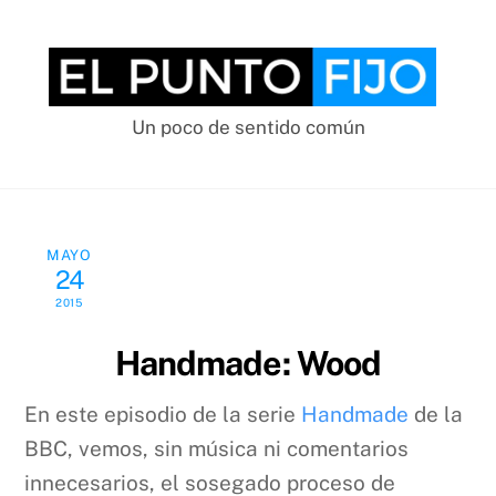
Skip
to
content
Un poco de sentido común
MAYO
24
2015
Handmade: Wood
En este episodio de la serie
Handmade
de la
BBC, vemos, sin música ni comentarios
innecesarios, el sosegado proceso de