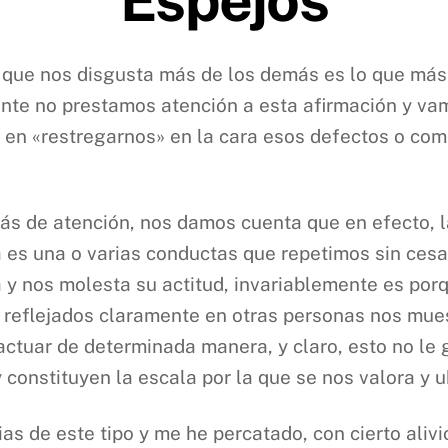
que nos disgusta más de los demás es lo que má
nte no prestamos atención a esta afirmación y va
 en «restregarnos» en la cara esos defectos o co
s de atención, nos damos cuenta que en efecto, la
 es una o varias conductas que repetimos sin ces
ca y nos molesta su actitud, invariablemente es po
s reflejados claramente en otras personas nos mu
actuar de determinada manera, y claro, esto no le
y constituyen la escala por la que se nos valora y 
as de este tipo y me he percatado, con cierto aliv