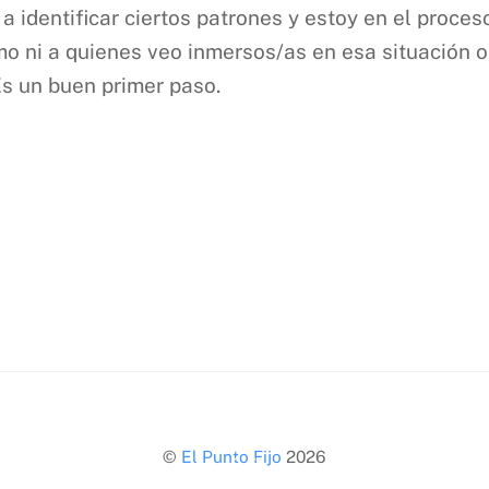
 identificar ciertos patrones y estoy en el proces
smo ni a quienes veo inmersos/as en esa situación
Es un buen primer paso.
Back
©
El Punto Fijo
2026
To