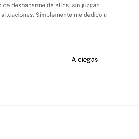
o de deshacerme de ellos, sin juzgar,
 o situaciones. Simplemente me dedico a
A ciegas