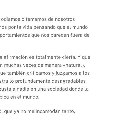
s odiamos o tememos de nosotros
mos por la vida pensando que el mundo
mportamientos que nos parecen fuera de
 afirmación es totalmente cierta. Y que
ar, muchas veces de manera «natural»,
rque también criticamos y juzgamos a los
estra lo profundamente desagradables
 gusta a nadie en una sociedad donde la
ubica en el mundo.
io, que ya no me incomodan tanto,