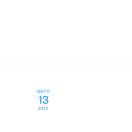
Skip
to
content
MAYO
13
2012