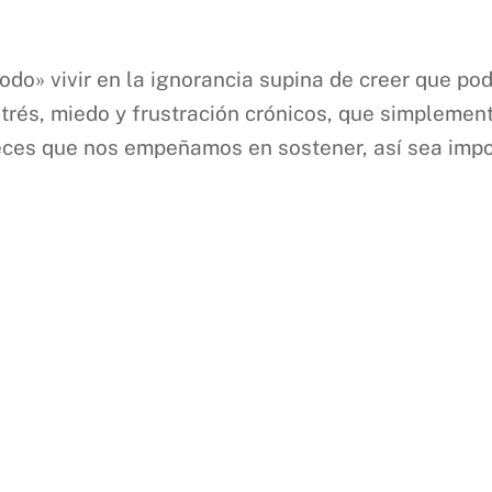
do» vivir en la ignorancia supina de creer que pod
trés, miedo y frustración crónicos, que simplemen
deces que nos empeñamos en sostener, así sea impo