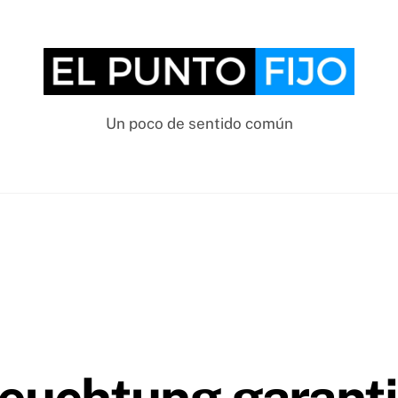
Un poco de sentido común
leuchtung garanti