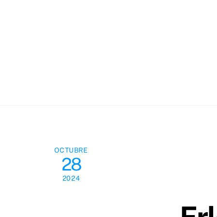
Skip
to
content
OCTUBRE
28
2024
Er