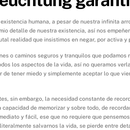
 existencia humana, a pesar de nuestra infinita arr
imio detalle de nuestra existencia, así nos empeñe
tal realidad que insistimos en negar, por activa y 
ones o caminos seguros y tranquilos que podamos re
os los aspectos de la vida, así no queramos verla 
 de tener miedo y simplemente aceptar lo que vien
ntes, sin embargo, la necesidad constante de recor
a capacidad de memorizar y sobre todo, de record
mediato y fácil, ese que no requiere que pensemos
iteralmente salvarnos la vida, se pierde entre de