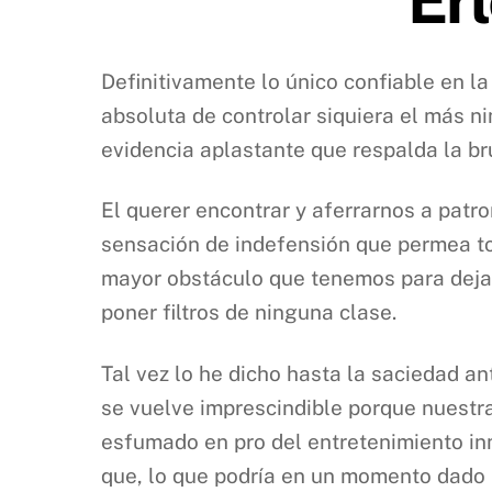
Definitivamente lo único confiable en la
absoluta de controlar siquiera el más n
evidencia aplastante que respalda la bru
El querer encontrar y aferrarnos a patr
sensación de indefensión que permea tod
mayor obstáculo que tenemos para dejar
poner filtros de ninguna clase.
Tal vez lo he dicho hasta la saciedad a
se vuelve imprescindible porque nuestr
esfumado en pro del entretenimiento in
que, lo que podría en un momento dado l