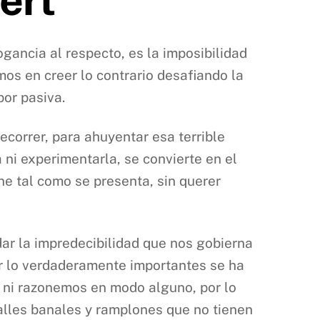
ogancia al respecto, es la imposibilidad
mos en creer lo contrario desafiando la
por pasiva.
correr, para ahuyentar esa terrible
ni experimentarla, se convierte en el
e tal como se presenta, sin querer
dar la impredecibilidad que nos gobierna
ar lo verdaderamente importantes se ha
 ni razonemos en modo alguno, por lo
talles banales y ramplones que no tienen