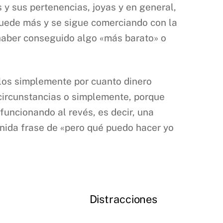
s y sus pertenencias, joyas y en general,
puede más y se sigue comerciando con la
haber conseguido algo «más barato» o
dolos simplemente por cuanto dinero
s circunstancias o simplemente, porque
 funcionando al revés, es decir, una
nida frase de «pero qué puedo hacer yo
Distracciones