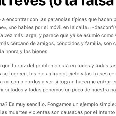
 a encontrar con las paranoias típicas que hacen p
he», «no hables por el móvil en la calle», «desconf
da vez más larga, y parece que ya se asumió como 
más cercano de amigos, conocidos y familia, son c
la honra y los bienes.
que la raíz del problema está en todos y todas la
se tuercen, los ojos miran al cielo y las frases c
n a mi como dardos a ver si logran hacerme entrar
vir si todos y todas ponemos un poco de nuestra pa
ema? Es muy sencillo. Pongamos un ejemplo simple: 
las muertes violentas son causadas por el intento 