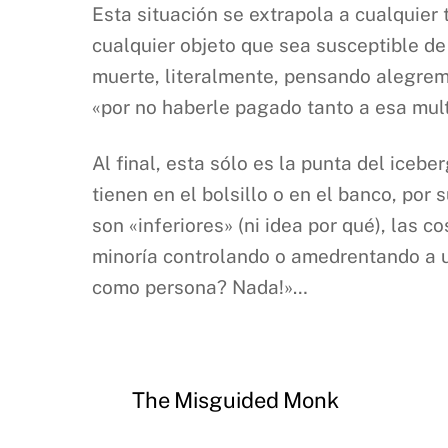
Esta situación se extrapola a cualquier 
cualquier objeto que sea susceptible d
muerte, literalmente, pensando alegrem
«por no haberle pagado tanto a esa mult
Al final, esta sólo es la punta del ice
tienen en el bolsillo o en el banco, por
son «inferiores» (ni idea por qué), las 
minoría controlando o amedrentando a u
como persona? Nada!»…
The Misguided Monk