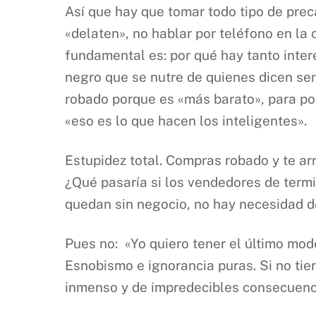
Así que hay que tomar todo tipo de prec
«delaten», no hablar por teléfono en la c
fundamental es: por qué hay tanto interé
negro que se nutre de quienes dicen se
robado porque es «más barato», para po
«eso es lo que hacen los inteligentes».
Estupidez total. Compras robado y te arr
¿Qué pasaría si los vendedores de termi
quedan sin negocio, no hay necesidad d
Pues no: «Yo quiero tener el último mod
Esnobismo e ignorancia puras. Si no tie
inmenso y de impredecibles consecuenc