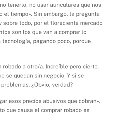
no tenerlo, no usar auriculares que nos
odo el tiempo». Sin embargo, la pregunta
y sobre todo, por el floreciente mercado
ntos son los que van a comprar lo
a tecnología, pagando poco, porque
robado a otro/a. Increíble pero cierto.
e se quedan sin negocio. Y si se
 problemas. ¿Obvio, verdad?
agar esos precios abusivos que cobran».
ecto que causa el comprar robado es