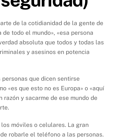
arte de la cotidianidad de la gente de
ía de todo el mundo», «esa persona
verdad absoluta que todos y todas las
riminales y asesinos en potencia
s personas que dicen sentirse
omo «es que esto no es Europa» o «aquí
 en razón y sacarme de ese mundo de
rte.
los móviles o celulares. La gran
de robarle el teléfono a las personas.