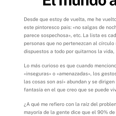
Desde que estoy de vuelta, me he vuelto
este pintoresco pais: «no salgas de noc
parece sospechosa», etc. La lista es ca
personas que no pertenezcan al círculo 
dispuestos a todo por quitarnos la vida, 
Lo más curioso es que cuando menciono 
«inseguras» o «amenazadas», los gestos 
las cosas son así» abundan y se dirige
fantasía en el que creo que se puede vi
¿A qué me refiero con la raíz del probl
mayoría de la gente dice que el 90% de 