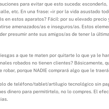
auciones para evitar que esto suceda: esconderlo, 
alle, etc. En una frase: «ir por la vida asustado t
s en estos aparatos? Fácil: por su elevado precio 
ntirse amenazados/as e inseguros/as. Estos eleme
der presumir ante sus amigos/as de tener la últim
iesgas a que te maten por quitarte lo que ya le han 
nales robados no tienen clientes? Básicamente, qu
e robar, porque NADIE comprará algo que le traerá
elo de teléfono/tablet/artilugio tecnológico sin p
nes dinero para permitírtelo, no lo compres. El ef
ias.