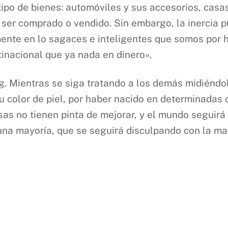
tipo de bienes: automóviles y sus accesorios, casa
e ser comprado o vendido. Sin embargo, la inercia 
ente en lo sagaces e inteligentes que somos por 
inacional que ya nada en dinero».
berg. Mientras se siga tratando a los demás midién
 su color de piel, por haber nacido en determinada
cosas no tienen pinta de mejorar, y el mundo seguirá
na mayoría, que se seguirá disculpando con la ma