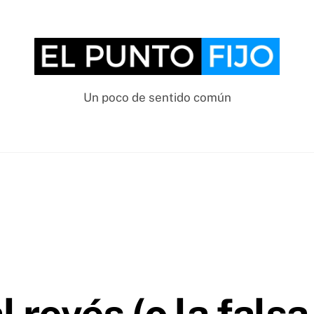
Un poco de sentido común
 revés (o la fals