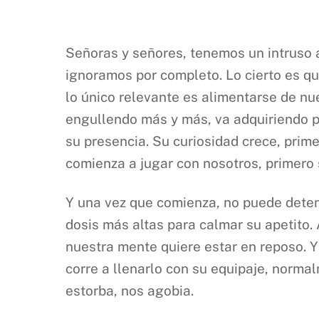
Señoras y señores, tenemos un intruso 
ignoramos por completo. Lo cierto es que
lo único relevante es alimentarse de nu
engullendo más y más, va adquiriendo p
su presencia. Su curiosidad crece, prim
comienza a jugar con nosotros, primero
Y una vez que comienza, no puede deten
dosis más altas para calmar su apetito
nuestra mente quiere estar en reposo. Y
corre a llenarlo con su equipaje, norma
estorba, nos agobia.