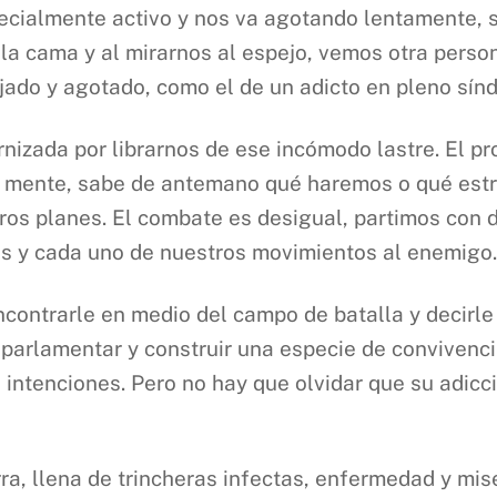
ecialmente activo y nos va agotando lentamente,
la cama y al mirarnos al espejo, vemos otra person
ado y agotado, como el de un adicto en pleno sín
nizada por librarnos de ese incómodo lastre. El p
a mente, sabe de antemano qué haremos o qué estr
ros planes. El combate es desigual, partimos con d
dos y cada uno de nuestros movimientos al enemigo.
ncontrarle en medio del campo de batalla y decirl
parlamentar y construir una especie de convivenci
 intenciones. Pero no hay que olvidar que su adicc
a, llena de trincheras infectas, enfermedad y mis