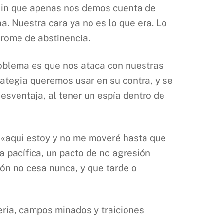
 sin que apenas nos demos cuenta de
a. Nuestra cara ya no es lo que era. Lo
drome de abstinencia.
roblema es que nos ataca con nuestras
ategia queremos usar en su contra, y se
esventaja, al tener un espía dentro de
e «aqui estoy y no me moveré hasta que
a pacífica, un pacto de no agresión
ión no cesa nunca, y que tarde o
eria, campos minados y traiciones