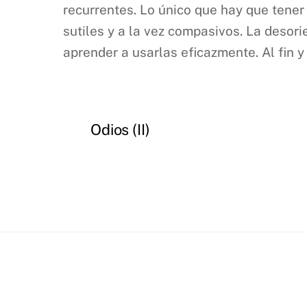
recurrentes. Lo único que hay que tene
sutiles y a la vez compasivos. La deso
aprender a usarlas eficazmente. Al fin 
Odios (II)