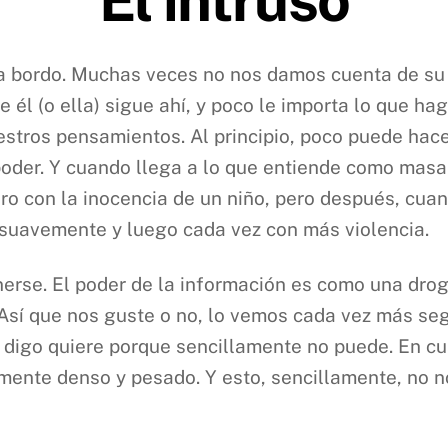
a bordo. Muchas veces no nos damos cuenta de su p
 él (o ella) sigue ahí, y poco le importa lo que h
estros pensamientos. Al principio, poco puede hace
oder. Y cuando llega a lo que entiende como masa
ero con la inocencia de un niño, pero después, cua
 suavemente y luego cada vez con más violencia.
erse. El poder de la información es como una drog
. Así que nos guste o no, lo vemos cada vez más 
 digo quiere porque sencillamente no puede. En cua
lmente denso y pesado. Y esto, sencillamente, no n