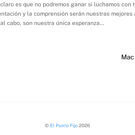
r claro es que no podremos ganar si luchamos con 
rientación y la comprensión serán nuestras mejore
y al cabo, son nuestra única esperanza…
Mac 
Back
©
El Punto Fijo
2026
To