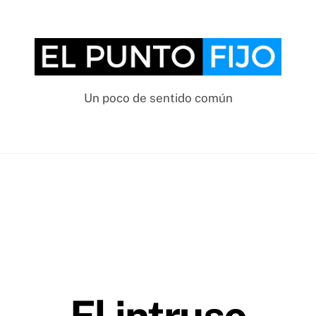
Un poco de sentido común
El intruso