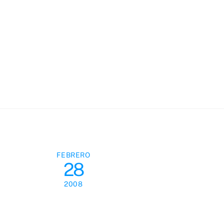
Skip
to
content
FEBRERO
28
2008