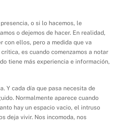
resencia, o si lo hacemos, le
agamos o dejemos de hacer. En realidad,
r con ellos, pero a medida que va
 crítica, es cuando comenzamos a notar
ndo tiene más experiencia e información,
a. Y cada día que pasa necesita de
seguido. Normalmente aparece cuando
nto hay un espacio vacio, el intruso
os deja vivir. Nos incomoda, nos