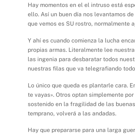
Hay momentos en el el intruso está esp
ello. Así un buen día nos levantamos de 
que vemos es SU rostro, normalmente aj
Y ahí es cuando comienza la lucha encar
propias armas. Literalmente lee nuestr
las ingenia para desbaratar todos nuest
nuestras filas que va telegrafiando to
Lo único que queda es plantarle cara. E
te vayas». Otros optan simplemente por 
sostenido en la fragilidad de las buenas
temprano, volverá a las andadas.
Hay que prepararse para una larga guerr