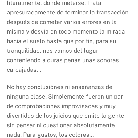
literalmente, donde meterse. Trata
apresuradamente de terminar la transacción
después de cometer varios errores en la
misma y desvía en todo momento la mirada
hacia el suelo hasta que por fin, para su
tranquilidad, nos vamos del lugar
conteniendo a duras penas unas sonoras
carcajadas…
No hay conclusiónes ni enseñanzas de
ninguna clase. Simplemente fueron un par
de comprobaciones improvisadas y muy
divertidas de los juicios que emite la gente
sin pensar ni cuestionar absolutamente
nada. Para gustos, los colores…