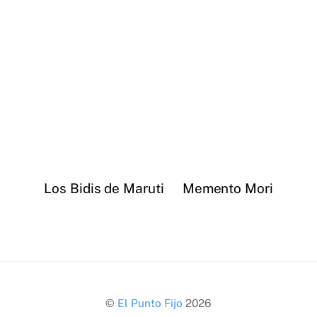
Los Bidis de Maruti
Memento Mori
Back
©
El Punto Fijo
2026