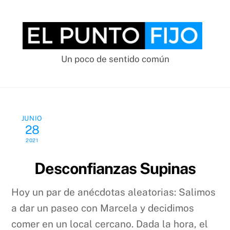
Skip
to
content
Un poco de sentido común
JUNIO
28
2021
Desconfianzas Supinas
Hoy un par de anécdotas aleatorias: Salimos
a dar un paseo con Marcela y decidimos
comer en un local cercano. Dada la hora, el