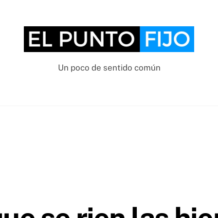
Un poco de sentido común
ue se rien las hi