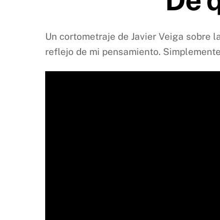
Un cortometraje de Javier Veiga sobre la
reflejo de mi pensamiento. Simplemente r