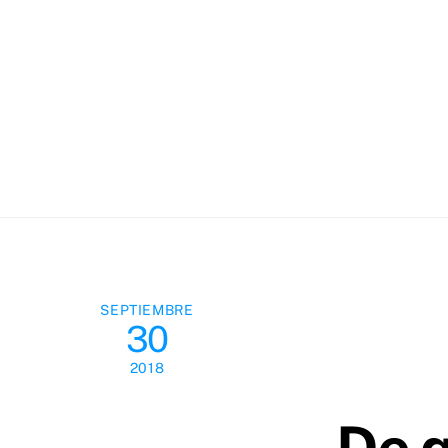
Skip
to
content
SEPTIEMBRE
30
2018
De q