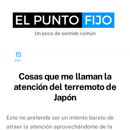
Skip
to
content
Un poco de sentido común
MARZO
15
2011
Cosas que me llaman la
atención del terremoto de
Japón
Esto no pretende ser un intento barato de
atraer la atención aprovechándome de la