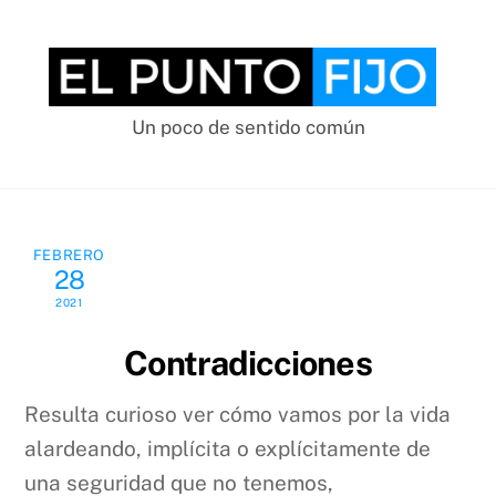
Skip
to
content
Un poco de sentido común
FEBRERO
28
2021
Contradicciones
Resulta curioso ver cómo vamos por la vida
alardeando, implícita o explícitamente de
una seguridad que no tenemos,