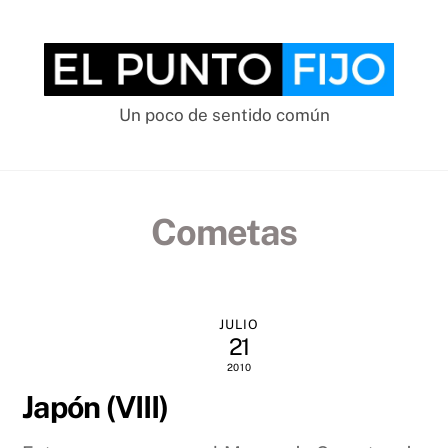
Skip
to
content
Un poco de sentido común
Cometas
JULIO
21
2010
Japón (VIII)