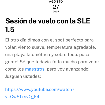
AGOSTO
27
2007
Sesión de vuelo con la SLE
1.5
El otro día dimos con el spot perfecto para
volar: viento suave, temperatura agradable,
una playa kilométrica y sobre todo: poca
gente! Sé que todavía falta mucho para volar
como los
maestros
, pero voy avanzando!
Juzguen ustedes:
https://www.youtube.com/watch?
v=Cw51xsvQ_F4