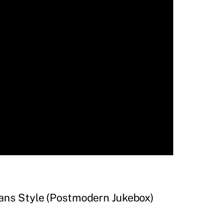
eans Style (Postmodern Jukebox)