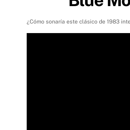
¿Cómo sonaría este clásico de 1983 in