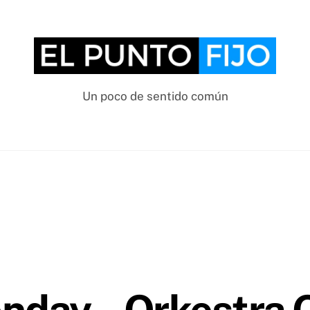
Un poco de sentido común
nday – Orkestra 