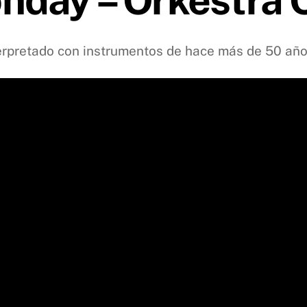
terpretado con instrumentos de hace más de 50 añ