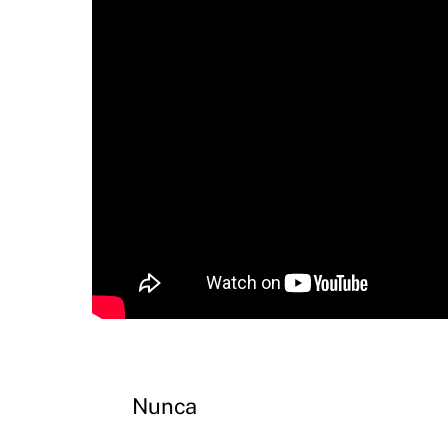
Nunca